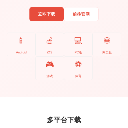
立即下载
前往官网
📱
🍎
💻
🌐
Android
iOS
PC版
网页版
🎮
⚽
游戏
体育
多平台下载