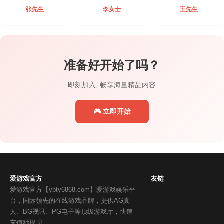
张先生
李女士
王先生
准备好开始了吗？
即刻加入, 畅享海量精品内容
🎮 立即开始
爱游戏官方
友链
爱游戏官方【ybty6868.com】爱游戏娱乐平
台，国际领先的在线游戏品牌，提供AG真
人、BG视讯、PG电子等顶级游戏厅，快速
充值秒提现。