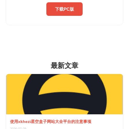
下载PC版
最新文章
使用xkhezi星空盒子网站大全平台的注意事项
2026-07-29