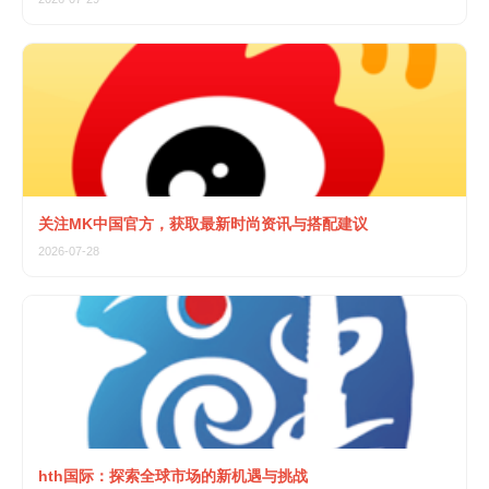
关注MK中国官方，获取最新时尚资讯与搭配建议
2026-07-28
hth国际：探索全球市场的新机遇与挑战