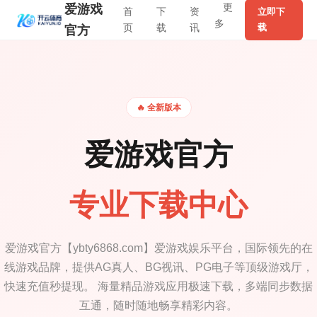
更
爱游戏
首
下
资
立即下
多
页
载
讯
载
官方
🔥 全新版本
爱游戏官方
专业下载中心
爱游戏官方【ybty6868.com】爱游戏娱乐平台，国际领先的在
线游戏品牌，提供AG真人、BG视讯、PG电子等顶级游戏厅，
快速充值秒提现。 海量精品游戏应用极速下载，多端同步数据
互通，随时随地畅享精彩内容。